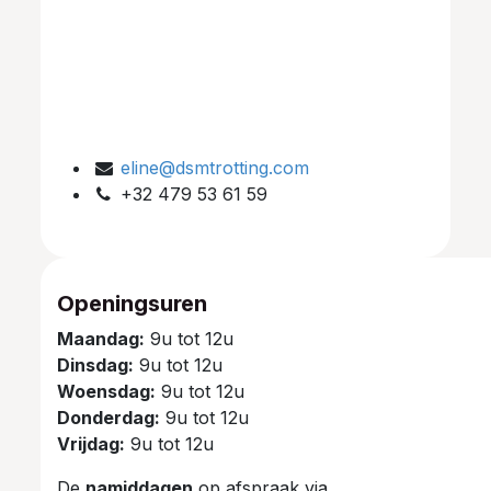
eline@dsmtrotting.com
+32 479 53 61 59
Openingsuren
Maandag:
9u tot 12u
Dinsdag:
9u tot 12u
Woensdag:
9u tot 12u
Donderdag:
9u tot 12u
Vrijdag:
9u tot 12u
De
namiddagen
op afspraak via