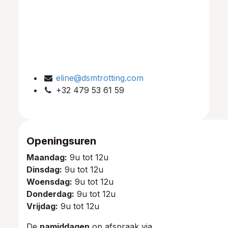
eline@dsmtrotting.com
+32 479 53 61 59
Openingsuren
Maandag:
9u tot 12u
Dinsdag:
9u tot 12u
Woensdag:
9u tot 12u
Donderdag:
9u tot 12u
Vrijdag:
9u tot 12u
De
namiddagen
op afspraak via