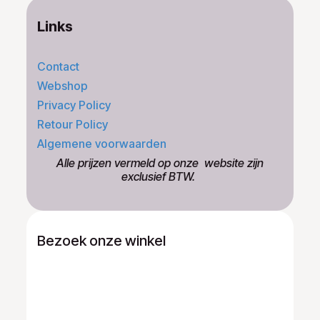
Links
Contact
Webshop
Privacy Policy
Retour Policy
Algemene voorwaarden
​Alle prijzen vermeld op onze ​website zijn
exclusief BTW.
Bezoek onze winkel