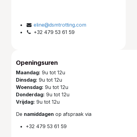
eline@dsmtrotting.com
+32 479 53 61 59
Openingsuren
Maandag:
9u tot 12u
Dinsdag:
9u tot 12u
Woensdag:
9u tot 12u
Donderdag:
9u tot 12u
Vrijdag:
9u tot 12u
De
namiddagen
op afspraak via
+32 479 53 61 59