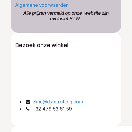
Algemene voorwaarden
​Alle prijzen vermeld op onze ​website zijn
exclusief BTW.
Bezoek onze winkel
eline@dsmtrotting.com
+32 479 53 61 59