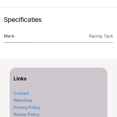
Specificaties
Merk
​Racing Tack
Links
Contact
Webshop
Privacy Policy
Retour Policy