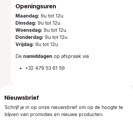
Openingsuren
Maandag:
9u tot 12u
Dinsdag:
9u tot 12u
Woensdag:
9u tot 12u
Donderdag:
9u tot 12u
Vrijdag:
9u tot 12u
De
namiddagen
op afspraak via
+32 479 53 61 59
Nieuwsbrief
Schrijf je in op onze nieuwsbrief om op de hoogte te
blijven van promoties en nieuwe producten.