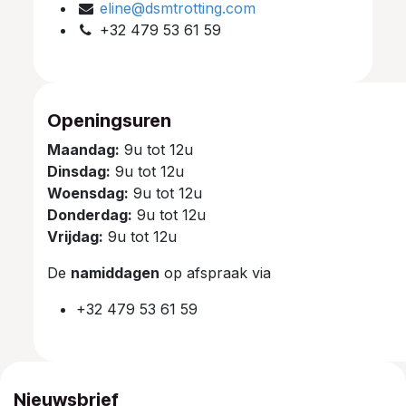
eline@dsmtrotting.com
+32 479 53 61 59
Openingsuren
Maandag:
9u tot 12u
Dinsdag:
9u tot 12u
Woensdag:
9u tot 12u
Donderdag:
9u tot 12u
Vrijdag:
9u tot 12u
De
namiddagen
op afspraak via
+32 479 53 61 59
Nieuwsbrief