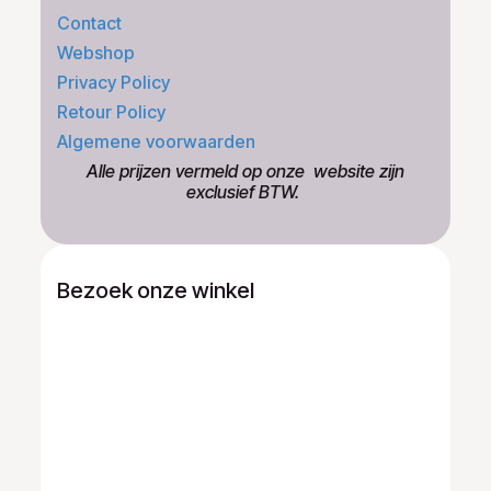
Contact
Webshop
Privacy Policy
Retour Policy
Algemene voorwaarden
​Alle prijzen vermeld op onze ​website zijn
exclusief BTW.
Bezoek onze winkel