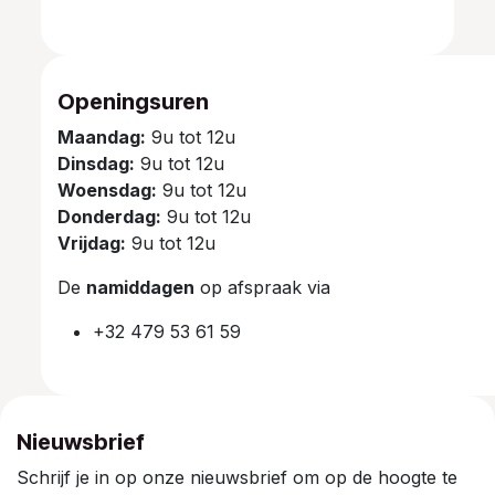
Openingsuren
Maandag:
9u tot 12u
Dinsdag:
9u tot 12u
Woensdag:
9u tot 12u
Donderdag:
9u tot 12u
Vrijdag:
9u tot 12u
De
namiddagen
op afspraak via
+32 479 53 61 59
Nieuwsbrief
Schrijf je in op onze nieuwsbrief om op de hoogte te