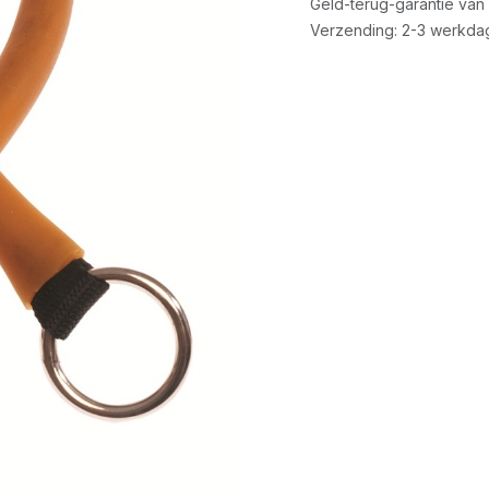
Geld-terug-garantie van
Verzending: 2-3 werkda