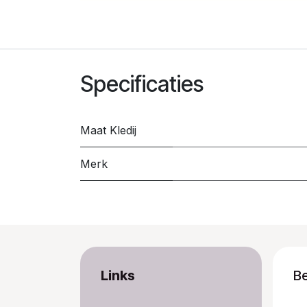
Specificaties
Maat Kledij
Merk
Links
B