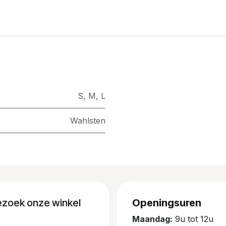
S
,
M
,
L
Wahlsten
ezoek onze winkel
Openingsuren
Maandag:
9u tot 12u