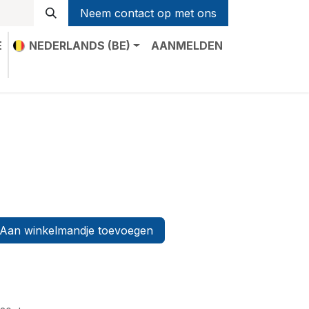
Neem contact op met ons
E
NEDERLANDS (BE)
AANMELDEN
t
Aan winkelmandje toevoegen