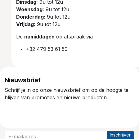
Dinsdag:
9u tot 12u
Woensdag:
9u tot 12u
Donderdag:
9u tot 12u
Vrijdag:
9u tot 12u
De
namiddagen
op afspraak via
+32 479 53 61 59
Nieuwsbrief
Schrijf je in op onze nieuwsbrief om op de hoogte te
blijven van promoties en nieuwe producten.
Inschrijven