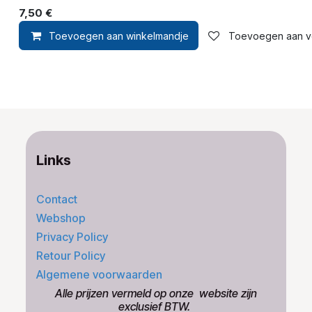
7,50
€
Toevoegen aan winkelmandje
Toevoegen aan ver
Links
Contact
Webshop
Privacy Policy
Retour Policy
Algemene voorwaarden
​Alle prijzen vermeld op onze ​website zijn
exclusief BTW.