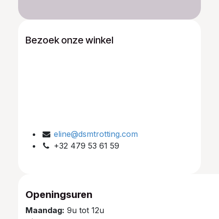
Bezoek onze winkel
eline@dsmtrotting.com
+32 479 53 61 59
Openingsuren
Maandag:
9u tot 12u