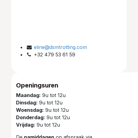
eline@dsmtrotting.com
+32 479 53 61 59
Openingsuren
Maandag:
9u tot 12u
Dinsdag:
9u tot 12u
Woensdag:
9u tot 12u
Donderdag:
9u tot 12u
Vrijdag:
9u tot 12u
De
namiddagen
op afspraak via