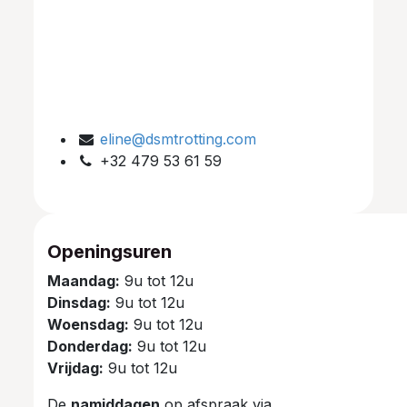
eline@dsmtrotting.com
+32 479 53 61 59
Openingsuren
Maandag:
9u tot 12u
Dinsdag:
9u tot 12u
Woensdag:
9u tot 12u
Donderdag:
9u tot 12u
Vrijdag:
9u tot 12u
De
namiddagen
op afspraak via