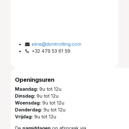
eline@dsmtrotting.com
+32 479 53 61 59
Openingsuren
Maandag:
9u tot 12u
Dinsdag:
9u tot 12u
Woensdag:
9u tot 12u
Donderdag:
9u tot 12u
Vrijdag:
9u tot 12u
De
namiddagen
op afspraak via