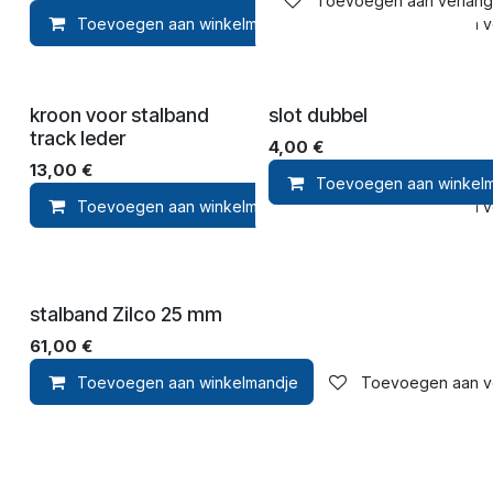
Toevoegen aan verlangli
Toevoegen aan winkelmandje
Toevoegen aan ver
kroon voor stalband
slot dubbel
track leder
4,00
€
13,00
€
Toevoegen aan winkel
Toevoegen aan winkelmandje
Toevoegen aan ver
stalband Zilco 25 mm
61,00
€
Toevoegen aan winkelmandje
Toevoegen aan ver