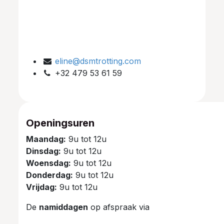
eline@dsmtrotting.com
+32 479 53 61 59
Openingsuren
Maandag:
9u tot 12u
Dinsdag:
9u tot 12u
Woensdag:
9u tot 12u
Donderdag:
9u tot 12u
Vrijdag:
9u tot 12u
De
namiddagen
op afspraak via