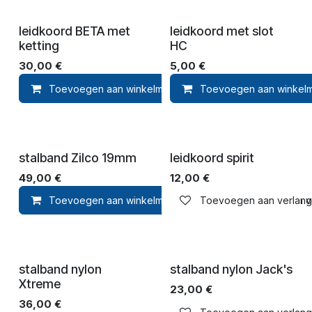
leidkoord BETA met
leidkoord met slot
ketting
HC
30,00
€
5,00
€
Toevoegen aan winkelmandje
Toevoegen aan winkel
Toevoegen aan ver
stalband Zilco 19mm
leidkoord spirit
49,00
€
12,00
€
Toevoegen aan winkelmandje
Toevoegen aan verlangli
Toevoegen aan ver
stalband nylon
stalband nylon Jack's
Xtreme
23,00
€
36,00
€