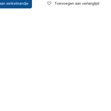
an winkelmandje
Toevoegen aan verlanglijst