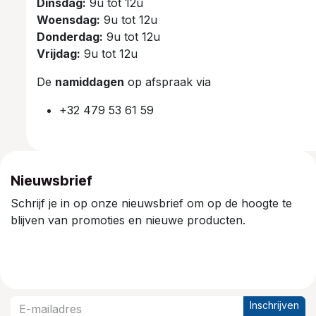
Dinsdag:
9u tot 12u
Woensdag:
9u tot 12u
Donderdag:
9u tot 12u
Vrijdag:
9u tot 12u
De
namiddagen
op afspraak via
+32 479 53 61 59
Nieuwsbrief
Schrijf je in op onze nieuwsbrief om op de hoogte te
blijven van promoties en nieuwe producten.
Inschrijven