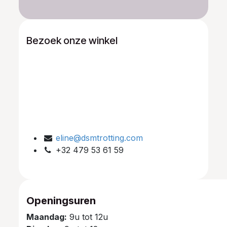
Bezoek onze winkel
eline@dsmtrotting.com
+32 479 53 61 59
Openingsuren
Maandag:
9u tot 12u