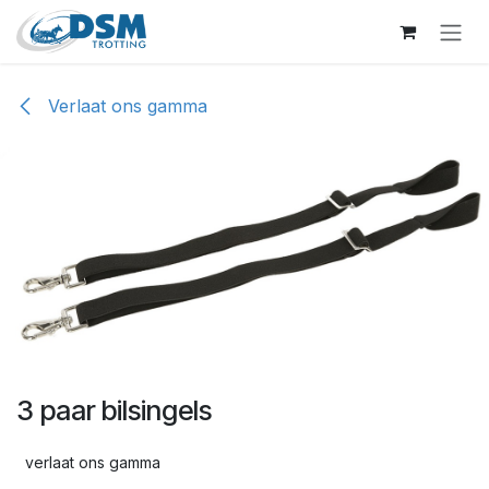
Overslaan naar inhoud
Verlaat ons gamma
3 paar bilsingels
verlaat ons gamma