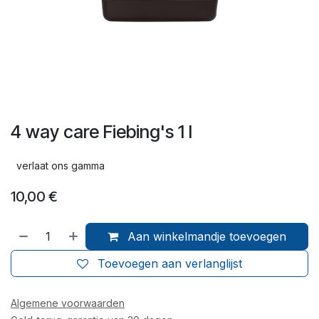
4 way care Fiebing's 1 l
verlaat ons gamma
10,00
€
Aan winkelmandje toevoegen
Toevoegen aan verlanglijst
Algemene voorwaarden