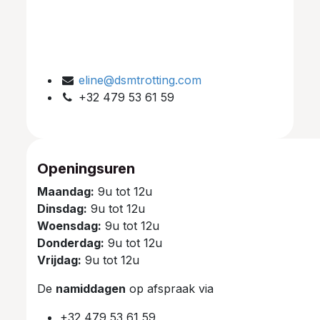
eline@dsmtrotting.com
+32 479 53 61 59
Openingsuren
Maandag:
9u tot 12u
Dinsdag:
9u tot 12u
Woensdag:
9u tot 12u
Donderdag:
9u tot 12u
Vrijdag:
9u tot 12u
De
namiddagen
op afspraak via
+32 479 53 61 59