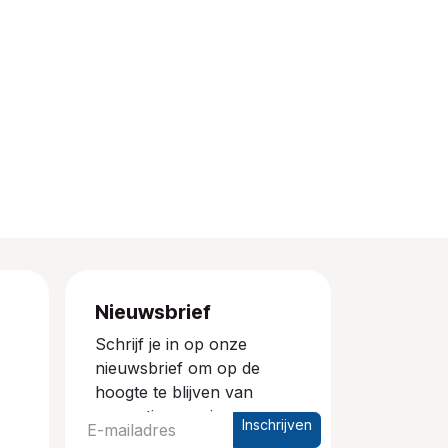
Nieuwsbrief
Schrijf je in op onze
nieuwsbrief om op de
hoogte te blijven van
promoties en nieuwe
Inschrijven
producten.