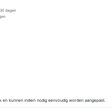
 30 dagen
gen
lijk en kunnen indien nodig eenvoudig worden aangepast.