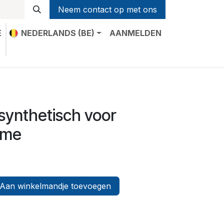
Neem contact op met ons
E
NEDERLANDS (BE)
AANMELDEN
t
synthetisch voor
eme
Aan winkelmandje toevoegen