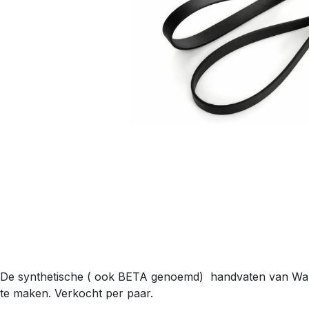
De synthetische ( ook BETA genoemd) handvaten van Wals
te maken. Verkocht per paar.