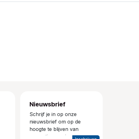
Nieuwsbrief
Schrijf je in op onze
nieuwsbrief om op de
hoogte te blijven van
promoties en nieuwe