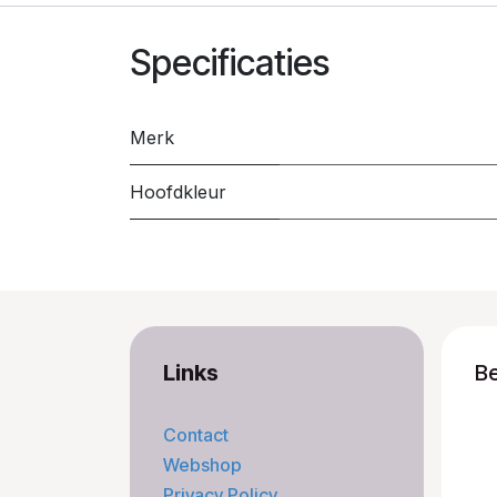
Specificaties
Merk
Hoofdkleur
Links
B
Contact
Webshop
Privacy Policy