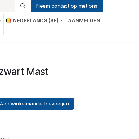
Neem contact op met ons
E
NEDERLANDS (BE)
AANMELDEN
t
zwart Mast
Aan winkelmandje toevoegen