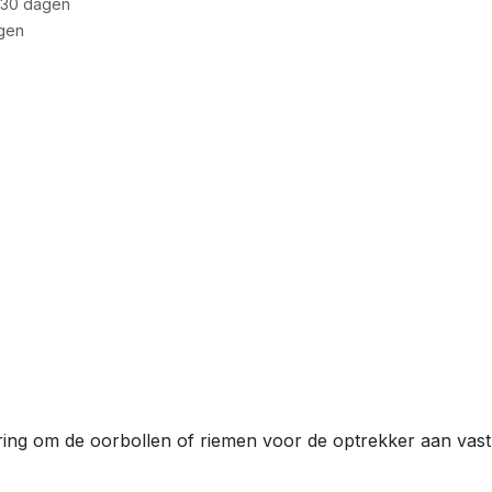
 30 dagen
gen
ng om de oorbollen of riemen voor de optrekker aan vast