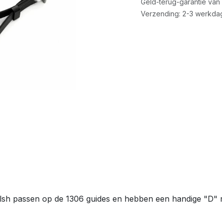
Geld-terug-garantie van
Verzending: 2-3 werkda
h passen op de 1306 guides en hebben een handige "D" ri