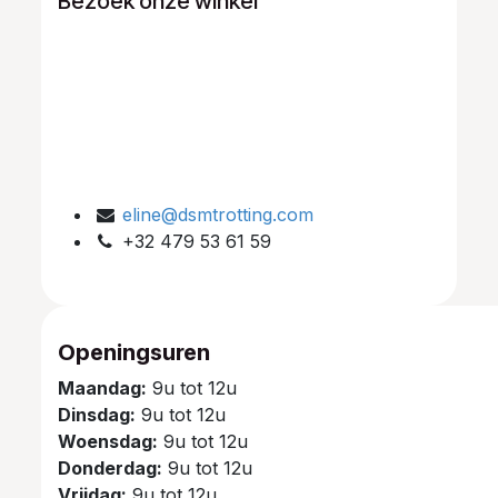
Bezoek onze winkel
eline@dsmtrotting.com
+32 479 53 61 59
Openingsuren
Maandag:
9u tot 12u
Dinsdag:
9u tot 12u
Woensdag:
9u tot 12u
Donderdag:
9u tot 12u
Vrijdag:
9u tot 12u