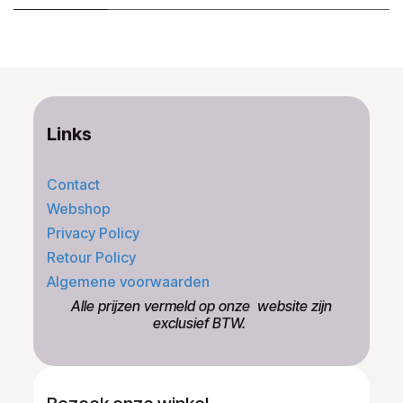
Links
Contact
Webshop
Privacy Policy
Retour Policy
Algemene voorwaarden
​Alle prijzen vermeld op onze ​website zijn
exclusief BTW.