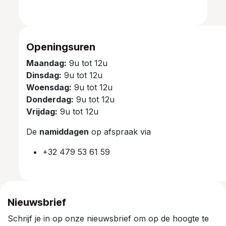
Openingsuren
Maandag:
9u tot 12u
Dinsdag:
9u tot 12u
Woensdag:
9u tot 12u
Donderdag:
9u tot 12u
Vrijdag:
9u tot 12u
De
namiddagen
op afspraak via
+32 479 53 61 59
Nieuwsbrief
Schrijf je in op onze nieuwsbrief om op de hoogte te