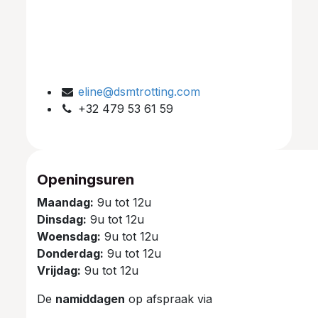
eline@dsmtrotting.com
+32 479 53 61 59
Openingsuren
Maandag:
9u tot 12u
Dinsdag:
9u tot 12u
Woensdag:
9u tot 12u
Donderdag:
9u tot 12u
Vrijdag:
9u tot 12u
De
namiddagen
op afspraak via