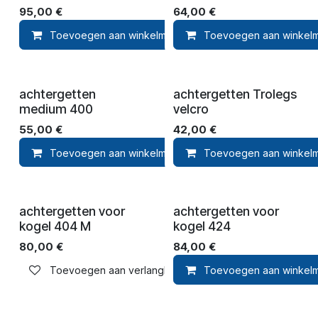
95,00
€
64,00
€
Toevoegen aan winkelmandje
Toevoegen aan winkel
Toevoegen aan ver
achtergetten
achtergetten Trolegs
medium 400
velcro
55,00
€
42,00
€
Toevoegen aan winkelmandje
Toevoegen aan winkel
Toevoegen aan ver
achtergetten voor
achtergetten voor
kogel 404 M
kogel 424
80,00
€
84,00
€
Toevoegen aan verlanglijst
Toevoegen aan winkel