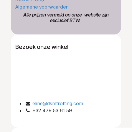
Algemene voorwaarden
​Alle prijzen vermeld op onze ​website zijn
exclusief BTW.
Bezoek onze winkel
eline@dsmtrotting.com
+32 479 53 61 59