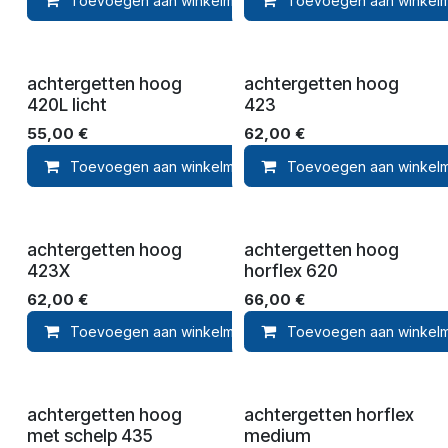
Toevoegen aan winkelmandje
Toevoegen aan winkel
Toevoegen aan ver
achtergetten hoog
achtergetten hoog
420L licht
423
55,00
€
62,00
€
Toevoegen aan winkelmandje
Toevoegen aan winkel
Toevoegen aan ver
achtergetten hoog
achtergetten hoog
423X
horflex 620
62,00
€
66,00
€
Toevoegen aan winkelmandje
Toevoegen aan winkel
Toevoegen aan ver
achtergetten hoog
achtergetten horflex
met schelp 435
medium