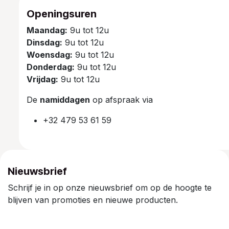
Openingsuren
Maandag:
9u tot 12u
Dinsdag:
9u tot 12u
Woensdag:
9u tot 12u
Donderdag:
9u tot 12u
Vrijdag:
9u tot 12u
De
namiddagen
op afspraak via
+32 479 53 61 59
Nieuwsbrief
Schrijf je in op onze nieuwsbrief om op de hoogte te
blijven van promoties en nieuwe producten.