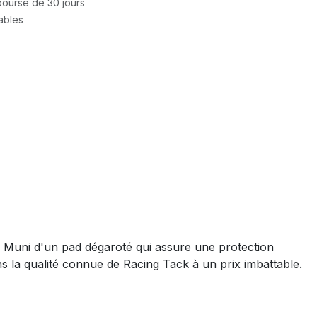
mboursé de 30 jours
rables
l. Muni d'un pad dégaroté qui assure une protection
ans la qualité connue de Racing Tack à un prix imbattable.