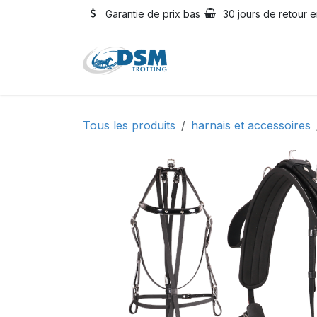
Se rendre au contenu
Garantie de prix bas
30 jours de retour e
Accueil
Boutique
Oc
Tous les produits
harnais et accessoires