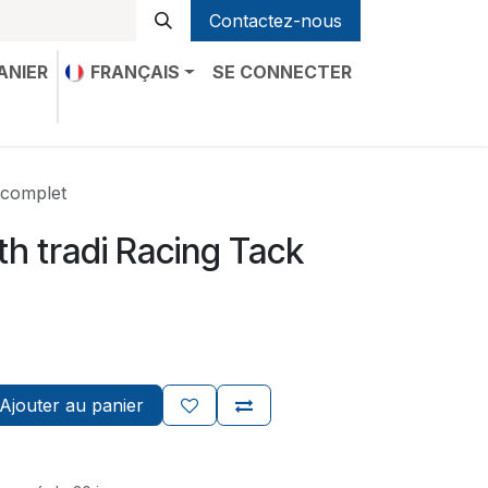
Contactez-nous
ANIER
FRANÇAIS
SE CONNECTER
-nous
 complet
th tradi Racing Tack
Ajouter au panier