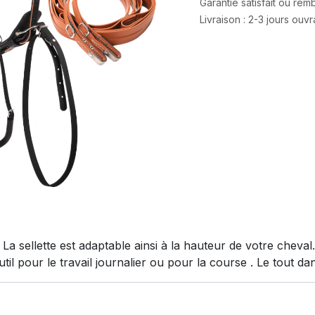
Garantie satisfait ou re
Livraison : 2-3 jours ouv
La sellette est adaptable ainsi à la hauteur de votre cheva
til pour le travail journalier ou pour la course . Le tout d