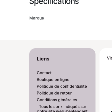
Spécifications
Marque
Vi
Liens
Contact
Boutique en ligne
Politique de confidentialité
Politique de retour
Conditions générales
​Tous les prix indiqués sur
notre site web s'entendent