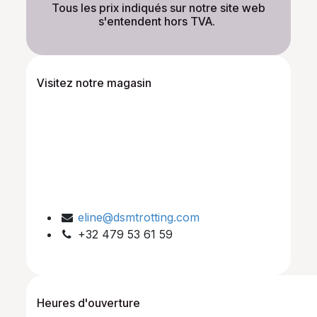
​Tous les prix indiqués sur notre site web
s'entendent hors TVA.
Visitez notre magasin
eline@dsmtrotting.com
+32 479 53 61 59
Heures d'ouverture