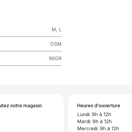
M
,
L
DSM
90GR
sitez notre magasin
Heures d'ouverture
Lundi: 9h à 12h
Mardi: 9h à 12h
Mercredi: 9h à 12h