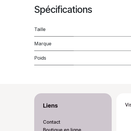
Spécifications
Taille
Marque
Poids
Vi
Liens
Contact
Boutique en ligne