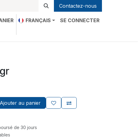
Contactez-nous
ANIER
FRANÇAIS
SE CONNECTER
-nous
 gr
Ajouter au panier
mboursé de 30 jours
rables