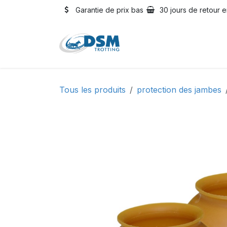
Se rendre au contenu
Garantie de prix bas
30 jours de retour e
Accueil
Boutique
Oc
Tous les produits
protection des jambes