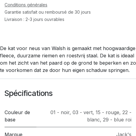
Conditions générales
Garantie satisfait ou remboursé de 30 jours
Livraison : 2-3 jours ouvrables
De kat voor neus van Walsh is gemaakt met hoogwaardige
fleece, duurzame riemen en roestvrij staal. De kat is ideaal
om het zicht van het paard op de grond te beperken en zo
te voorkomen dat ze door hun eigen schaduw springen.
Spécifications
Couleur de
01 - noir
,
03 - vert
,
15 - rouge
,
22 -
base
blanc
,
29 - blue roi
Marque
Jack's