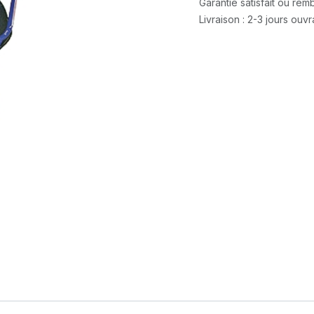
Garantie satisfait ou re
Livraison : 2-3 jours ouv