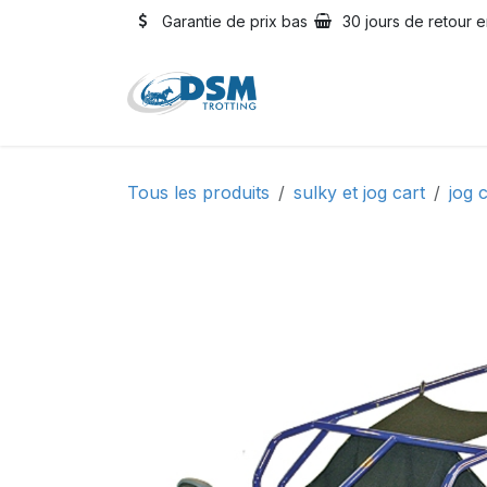
Se rendre au contenu
Garantie de prix bas
30 jours de retour e
Accueil
Boutique
Oc
Tous les produits
sulky et jog cart
jog 