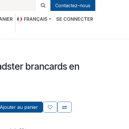
Contactez-nous
ANIER
FRANÇAIS
SE CONNECTER
-nous
adster brancards en
Ajouter au panier