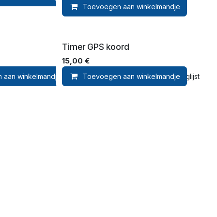
Toevoegen aan winkelmandje
Timer GPS koord
15,00
€
 aan winkelmandje
Toevoegen aan winkelmandje
Toevoegen aan verlanglijst