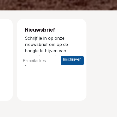
Nieuwsbrief
Schrijf je in op onze
nieuwsbrief om op de
hoogte te blijven van
promoties en nieuwe
Inschrijven
producten.