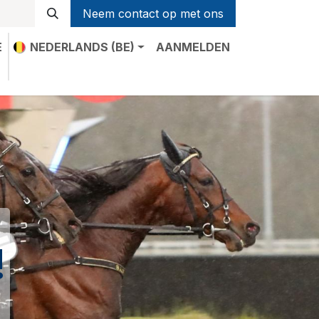
Neem contact op met ons
E
NEDERLANDS (BE)
AANMELDEN
t
!