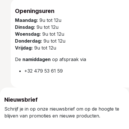
Openingsuren
Maandag:
9u tot 12u
Dinsdag:
9u tot 12u
Woensdag:
9u tot 12u
Donderdag:
9u tot 12u
Vrijdag:
9u tot 12u
De
namiddagen
op afspraak via
+32 479 53 61 59
Nieuwsbrief
Schrijf je in op onze nieuwsbrief om op de hoogte te
blijven van promoties en nieuwe producten.