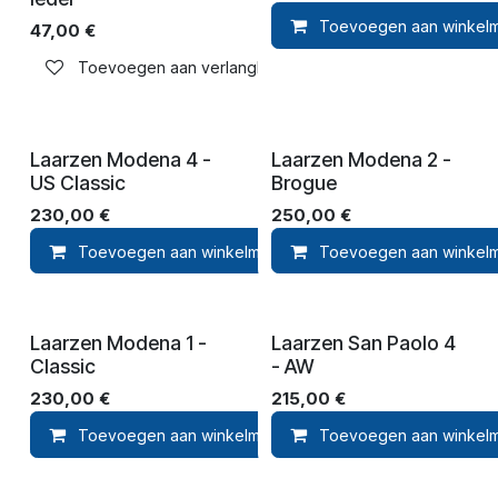
Toevoegen aan winkel
47,00
€
Toevoegen aan verlanglijst
Laarzen Modena 4 -
Laarzen Modena 2 -
US Classic
Brogue
230,00
€
250,00
€
Toevoegen aan winkelmandje
Toevoegen aan winkel
Toevoegen aan ver
Laarzen Modena 1 -
Laarzen San Paolo 4
Classic
- AW
230,00
€
215,00
€
Toevoegen aan winkelmandje
Toevoegen aan winkel
Toevoegen aan ver