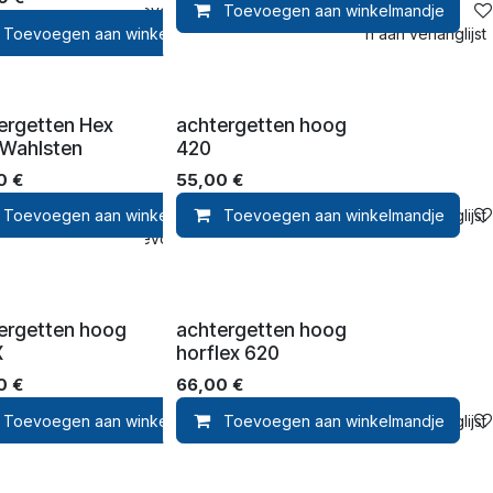
e
Toevoegen aan verlanglijst
Toevoegen aan winkelmandje
Toevoegen aan winkelmandje
Toevoegen aan verlanglijst
ergetten Hex
achtergetten hoog
t Wahlsten
420
0
€
55,00
€
nglijst
Toevoegen aan winkelmandje
Toevoegen aan winkelmandje
Toevoegen aan verlanglijst
e
Toevoegen aan verlanglijst
ergetten hoog
achtergetten hoog
X
horflex 620
0
€
66,00
€
e
nglijst
Toevoegen aan winkelmandje
Toevoegen aan verlanglijst
Toevoegen aan winkelmandje
Toevoegen aan verlanglijst