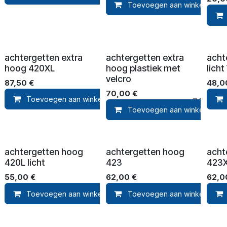
Toevoegen aan winkelmandj
achtergetten extra
achtergetten extra
acht
hoog 420XL
hoog plastiek met
lich
velcro
87,50
€
48,0
70,00
€
Toevoegen aan winkelmandje
Toevoegen aan verla
Toevoegen aan winkelmandj
achtergetten hoog
achtergetten hoog
acht
420L licht
423
423
55,00
€
62,00
€
62,0
Toevoegen aan winkelmandje
Toevoegen aan winkelmandj
Toevoegen aan verla