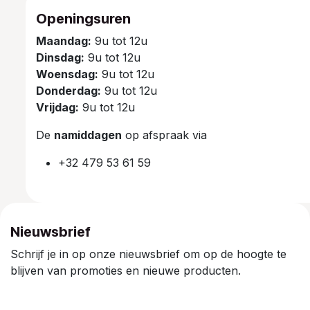
Openingsuren
Maandag:
9u tot 12u
Dinsdag:
9u tot 12u
Woensdag:
9u tot 12u
Donderdag:
9u tot 12u
Vrijdag:
9u tot 12u
De
namiddagen
op afspraak via
+32 479 53 61 59
Nieuwsbrief
Schrijf je in op onze nieuwsbrief om op de hoogte te
blijven van promoties en nieuwe producten.