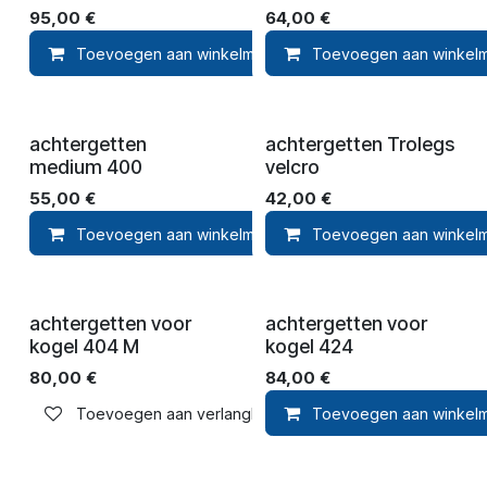
95,00
€
64,00
€
Toevoegen aan winkelmandje
Toevoegen aan winkel
Toevoegen aan ver
achtergetten
achtergetten Trolegs
medium 400
velcro
55,00
€
42,00
€
Toevoegen aan winkelmandje
Toevoegen aan winkel
Toevoegen aan ver
achtergetten voor
achtergetten voor
kogel 404 M
kogel 424
80,00
€
84,00
€
Toevoegen aan verlanglijst
Toevoegen aan winkel