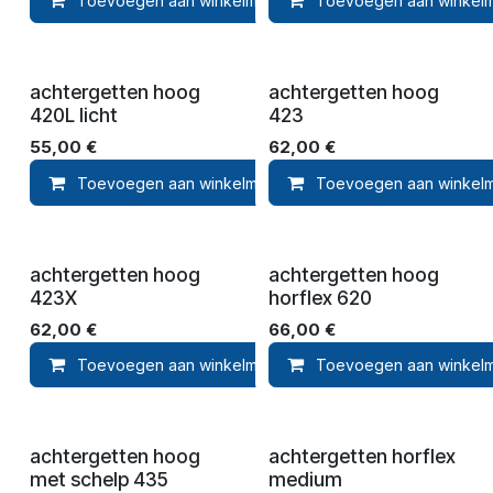
Toevoegen aan winkelmandje
Toevoegen aan winkel
Toevoegen aan ver
achtergetten hoog
achtergetten hoog
420L licht
423
55,00
€
62,00
€
Toevoegen aan winkelmandje
Toevoegen aan winkel
Toevoegen aan ver
achtergetten hoog
achtergetten hoog
423X
horflex 620
62,00
€
66,00
€
Toevoegen aan winkelmandje
Toevoegen aan winkel
Toevoegen aan ver
achtergetten hoog
achtergetten horflex
met schelp 435
medium