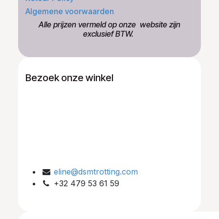
Algemene voorwaarden
​Alle prijzen vermeld op onze ​website zijn
exclusief BTW.
Bezoek onze winkel
eline@dsmtrotting.com
+32 479 53 61 59