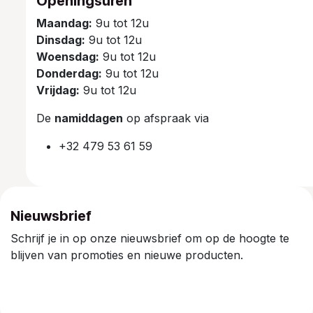
Openingsuren
Maandag:
9u tot 12u
Dinsdag:
9u tot 12u
Woensdag:
9u tot 12u
Donderdag:
9u tot 12u
Vrijdag:
9u tot 12u
De
namiddagen
op afspraak via
+32 479 53 61 59
Nieuwsbrief
Schrijf je in op onze nieuwsbrief om op de hoogte te
blijven van promoties en nieuwe producten.