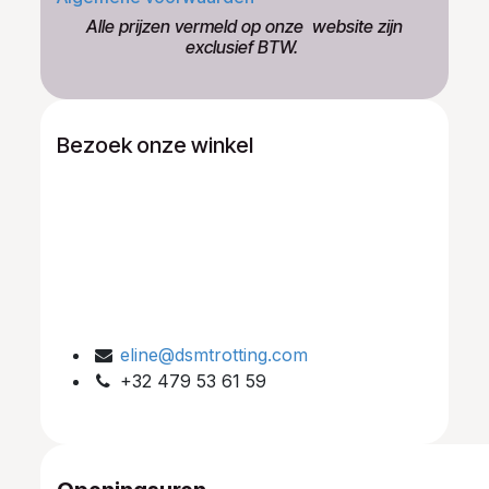
​Alle prijzen vermeld op onze ​website zijn
exclusief BTW.
Bezoek onze winkel
eline@dsmtrotting.com
+32 479 53 61 59