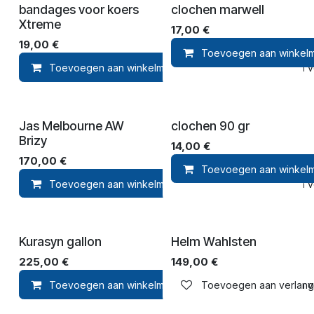
bandages voor koers
clochen marwell
Xtreme
17,00
€
19,00
€
Toevoegen aan winkel
Toevoegen aan winkelmandje
Toevoegen aan ver
Jas Melbourne AW
clochen 90 gr
Brizy
14,00
€
170,00
€
Toevoegen aan winkel
Toevoegen aan winkelmandje
Toevoegen aan ver
Kurasyn gallon
Helm Wahlsten
225,00
€
149,00
€
Toevoegen aan winkelmandje
Toevoegen aan verlangli
Toevoegen aan ver