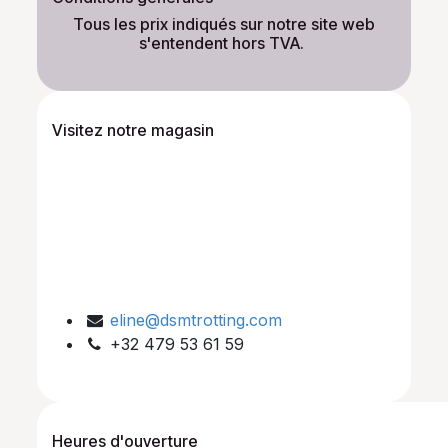
​Tous les prix indiqués sur notre site web
s'entendent hors TVA.
Visitez notre magasin
eline@dsmtrotting.com
+32 479 53 61 59
Heures d'ouverture