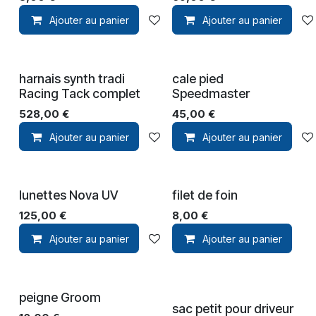
Ajouter au panier
Ajouter à la liste de souhaits
Ajouter au panier
harnais synth tradi
cale pied
Racing Tack complet
Speedmaster
528,00
€
45,00
€
Ajouter au panier
Ajouter à la liste de souhaits
Ajouter au panier
lunettes Nova UV
filet de foin
125,00
€
8,00
€
Ajouter au panier
Ajouter à la liste de souhaits
Ajouter au panier
peigne Groom
sac petit pour driveur