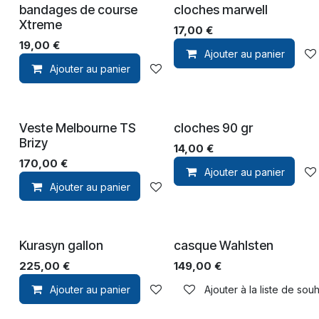
bandages de course
cloches marwell
Xtreme
17,00
€
19,00
€
Ajouter au panier
Ajouter au panier
Ajouter à la liste de souhaits
Veste Melbourne TS
cloches 90 gr
Brizy
14,00
€
170,00
€
Ajouter au panier
Ajouter au panier
Ajouter à la liste de souhaits
Kurasyn gallon
casque Wahlsten
225,00
€
149,00
€
Ajouter au panier
Ajouter à la liste de souhaits
Ajouter à la liste de souh