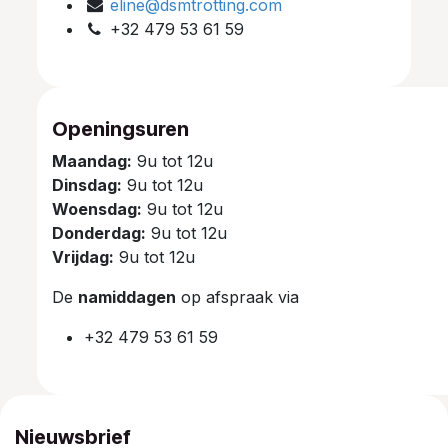
eline@dsmtrotting.com
+32 479 53 61 59
Openingsuren
Maandag:
9u tot 12u
Dinsdag:
9u tot 12u
Woensdag:
9u tot 12u
Donderdag:
9u tot 12u
Vrijdag:
9u tot 12u
De
namiddagen
op afspraak via
+32 479 53 61 59
Nieuwsbrief