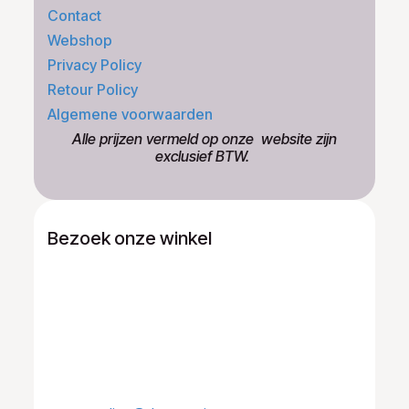
Contact
Webshop
Privacy Policy
Retour Policy
Algemene voorwaarden
​Alle prijzen vermeld op onze ​website zijn
exclusief BTW.
Bezoek onze winkel