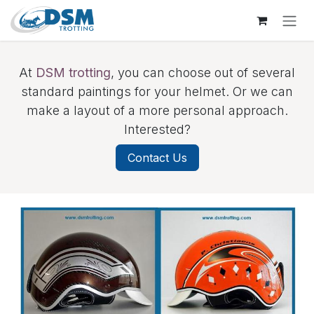
Overslaan naar inhoud
At
DSM trotting
, you can choose out of several
standard paintings for your helmet. Or we can
make a layout of a more personal approach.
Interested?
Contact Us