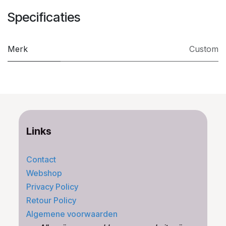
Specificaties
Merk
Custom
Links
Contact
Webshop
Privacy Policy
Retour Policy
Algemene voorwaarden