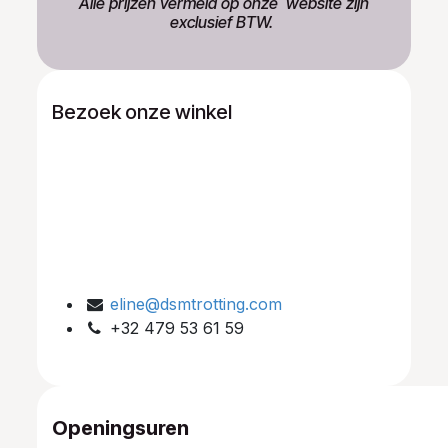
​Alle prijzen vermeld op onze ​website zijn
exclusief BTW.
Bezoek onze winkel
eline@dsmtrotting.com
+32 479 53 61 59
Openingsuren