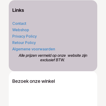
Links
Contact
Webshop
Privacy Policy
Retour Policy
Algemene voorwaarden
​Alle prijzen vermeld op onze ​website zijn
exclusief BTW.
Bezoek onze winkel