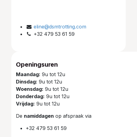
eline@dsmtrotting.com
+32 479 53 61 59
Openingsuren
Maandag:
9u tot 12u
Dinsdag:
9u tot 12u
Woensdag:
9u tot 12u
Donderdag:
9u tot 12u
Vrijdag:
9u tot 12u
De
namiddagen
op afspraak via
+32 479 53 61 59