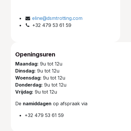
eline@dsmtrotting.com
+32 479 53 61 59
Openingsuren
Maandag:
9u tot 12u
Dinsdag:
9u tot 12u
Woensdag:
9u tot 12u
Donderdag:
9u tot 12u
Vrijdag:
9u tot 12u
De
namiddagen
op afspraak via
+32 479 53 61 59