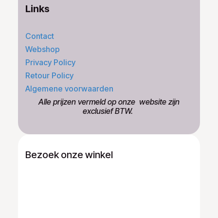
Links
Contact
Webshop
Privacy Policy
Retour Policy
Algemene voorwaarden
​Alle prijzen vermeld op onze ​website zijn
exclusief BTW.
Bezoek onze winkel