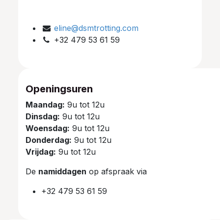
eline@dsmtrotting.com
+32 479 53 61 59
Openingsuren
Maandag:
9u tot 12u
Dinsdag:
9u tot 12u
Woensdag:
9u tot 12u
Donderdag:
9u tot 12u
Vrijdag:
9u tot 12u
De
namiddagen
op afspraak via
+32 479 53 61 59