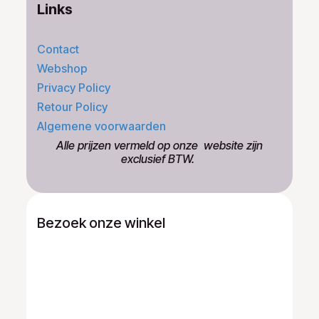
Links
Contact
Webshop
Privacy Policy
Retour Policy
Algemene voorwaarden
​Alle prijzen vermeld op onze ​website zijn
exclusief BTW.
Bezoek onze winkel