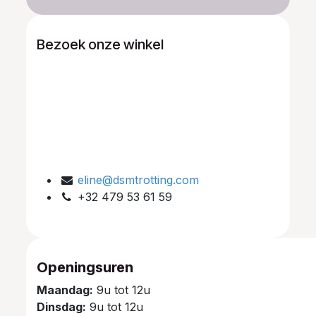
Bezoek onze winkel
eline@dsmtrotting.com
+32 479 53 61 59
Openingsuren
Maandag:
9u tot 12u
Dinsdag:
9u tot 12u