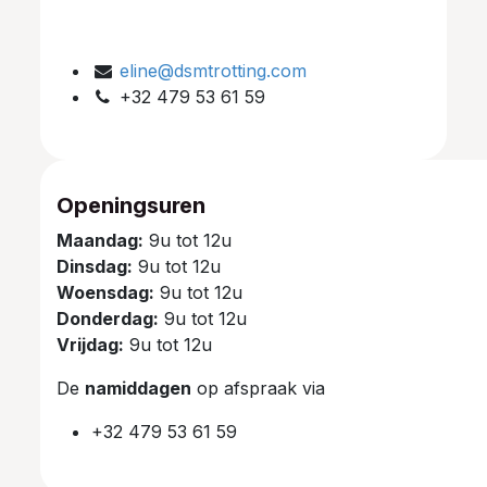
eline@dsmtrotting.com
+32 479 53 61 59
Openingsuren
Maandag:
9u tot 12u
Dinsdag:
9u tot 12u
Woensdag:
9u tot 12u
Donderdag:
9u tot 12u
Vrijdag:
9u tot 12u
De
namiddagen
op afspraak via
+32 479 53 61 59