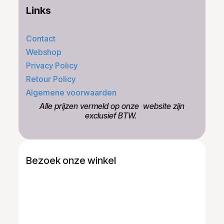
Links
Contact
Webshop
Privacy Policy
Retour Policy
Algemene voorwaarden
​Alle prijzen vermeld op onze ​website zijn
exclusief BTW.
Bezoek onze winkel