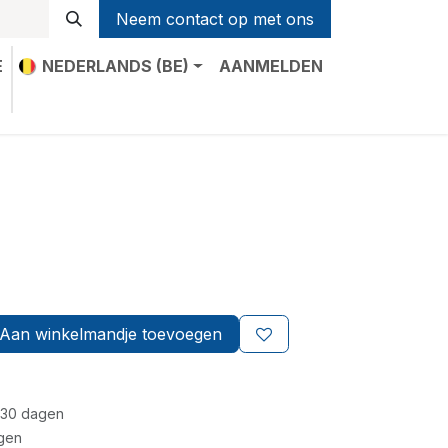
Neem contact op met ons
E
NEDERLANDS (BE)
AANMELDEN
t
Aan winkelmandje toevoegen
 30 dagen
gen