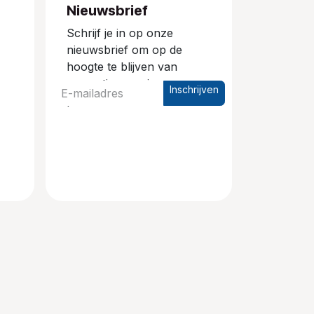
Nieuwsbrief
Schrijf je in op onze
nieuwsbrief om op de
hoogte te blijven van
promoties en nieuwe
Inschrijven
producten.