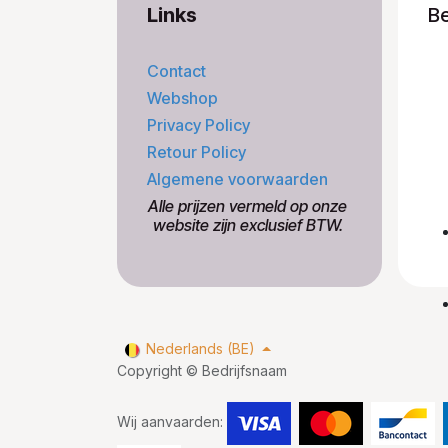
Links
B
Contact
Webshop
Privacy Policy
Retour Policy
Algemene voorwaarden
​Alle prijzen vermeld op onze
​website zijn exclusief BTW.
Nederlands (BE)
Copyright © Bedrijfsnaam
Wij aanvaarden: