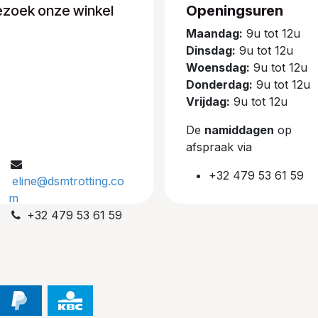
ezoek onze winkel
Openingsuren
Maandag:
9u tot 12u
Dinsdag:
9u tot 12u
Woensdag:
9u tot 12u
Donderdag:
9u tot 12u
Vrijdag:
9u tot 12u
De
namiddagen
op
afspraak via
+32 479 53 61 59
eline@dsmtrotting.co
m
+32 479 53 61 59