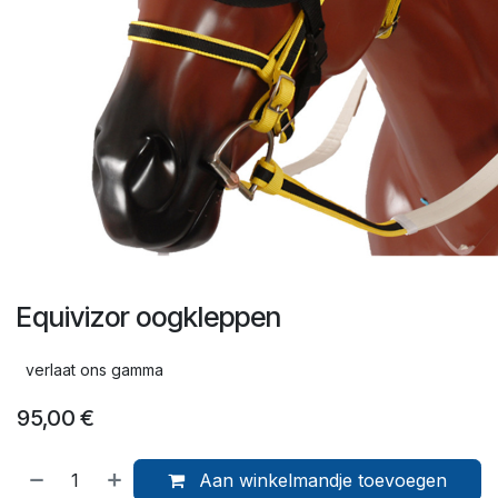
Equivizor oogkleppen
verlaat ons gamma
95,00
€
Aan winkelmandje toevoegen