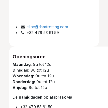
eline@dsmtrotting.com
+32 479 53 61 59
Openingsuren
Maandag:
9u tot 12u
Dinsdag:
9u tot 12u
Woensdag:
9u tot 12u
Donderdag:
9u tot 12u
Vrijdag:
9u tot 12u
De
namiddagen
op afspraak via
+32 479 53 61 59