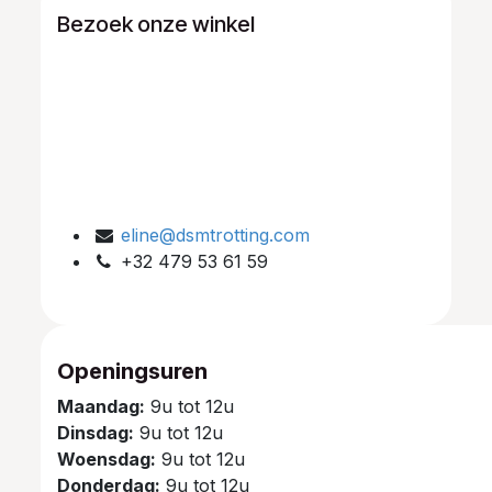
Bezoek onze winkel
eline@dsmtrotting.com
+32 479 53 61 59
Openingsuren
Maandag:
9u tot 12u
Dinsdag:
9u tot 12u
Woensdag:
9u tot 12u
Donderdag:
9u tot 12u