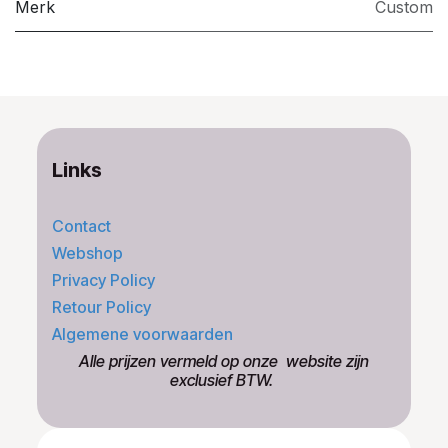
Merk
Custom
Links
Contact
Webshop
Privacy Policy
Retour Policy
Algemene voorwaarden
​Alle prijzen vermeld op onze ​website zijn
exclusief BTW.