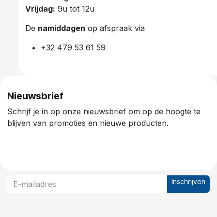
Vrijdag:
9u tot 12u
De
namiddagen
op afspraak via
+32 479 53 61 59
Nieuwsbrief
Schrijf je in op onze nieuwsbrief om op de hoogte te
blijven van promoties en nieuwe producten.
Inschrijven