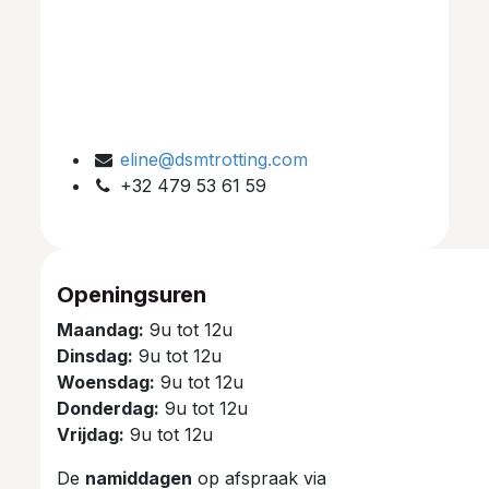
eline@dsmtrotting.com
+32 479 53 61 59
Openingsuren
Maandag:
9u tot 12u
Dinsdag:
9u tot 12u
Woensdag:
9u tot 12u
Donderdag:
9u tot 12u
Vrijdag:
9u tot 12u
De
namiddagen
op afspraak via