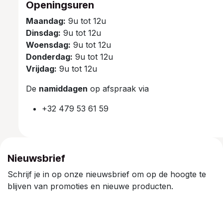
Openingsuren
Maandag:
9u tot 12u
Dinsdag:
9u tot 12u
Woensdag:
9u tot 12u
Donderdag:
9u tot 12u
Vrijdag:
9u tot 12u
De
namiddagen
op afspraak via
+32 479 53 61 59
Nieuwsbrief
Schrijf je in op onze nieuwsbrief om op de hoogte te
blijven van promoties en nieuwe producten.