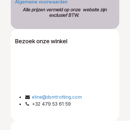
Algemene voorwaarden
​Alle prijzen vermeld op onze ​website zijn
exclusief BTW.
Bezoek onze winkel
eline@dsmtrotting.com
+32 479 53 61 59