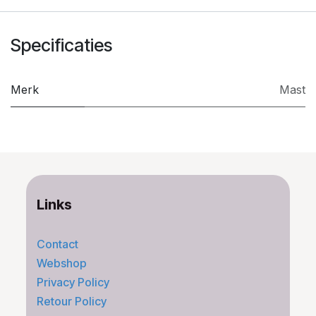
Specificaties
Merk
Mast
Links
Contact
Webshop
Privacy Policy
Retour Policy