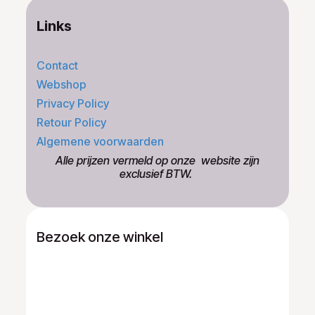
Links
Contact
Webshop
Privacy Policy
Retour Policy
Algemene voorwaarden
​Alle prijzen vermeld op onze ​website zijn
exclusief BTW.
Bezoek onze winkel