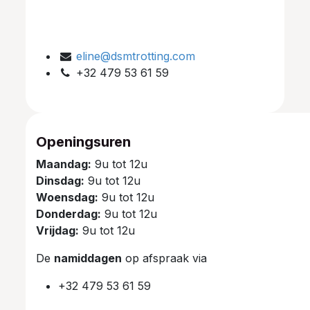
eline@dsmtrotting.com
+32 479 53 61 59
Openingsuren
Maandag:
9u tot 12u
Dinsdag:
9u tot 12u
Woensdag:
9u tot 12u
Donderdag:
9u tot 12u
Vrijdag:
9u tot 12u
De
namiddagen
op afspraak via
+32 479 53 61 59