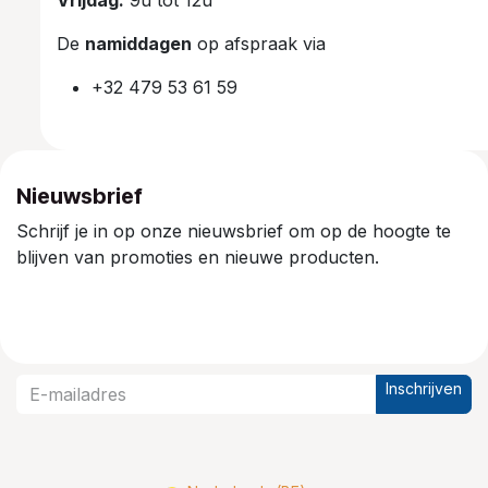
Vrijdag:
9u tot 12u
De
namiddagen
op afspraak via
+32 479 53 61 59
Nieuwsbrief
Schrijf je in op onze nieuwsbrief om op de hoogte te
blijven van promoties en nieuwe producten.
Inschrijven