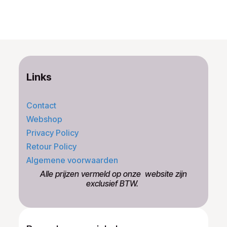
Links
Contact
Webshop
Privacy Policy
Retour Policy
Algemene voorwaarden
​Alle prijzen vermeld op onze ​website zijn
exclusief BTW.