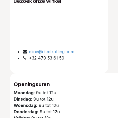
Bezoek onze winkel
eline@dsmtrotting.com
+32 479 53 61 59
Openingsuren
Maandag:
9u tot 12u
Dinsdag:
9u tot 12u
Woensdag:
9u tot 12u
Donderdag:
9u tot 12u