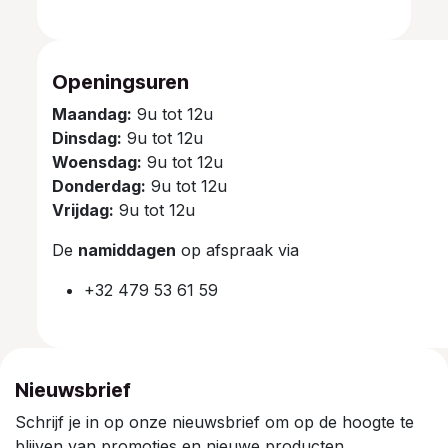
Openingsuren
Maandag:
9u tot 12u
Dinsdag:
9u tot 12u
Woensdag:
9u tot 12u
Donderdag:
9u tot 12u
Vrijdag:
9u tot 12u
De
namiddagen
op afspraak via
+32 479 53 61 59
Nieuwsbrief
Schrijf je in op onze nieuwsbrief om op de hoogte te
blijven van promoties en nieuwe producten.