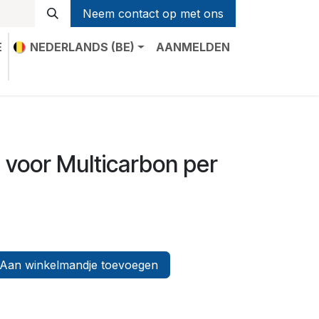
Neem contact op met ons
E
NEDERLANDS (BE)
AANMELDEN
t
 voor Multicarbon per
Aan winkelmandje toevoegen