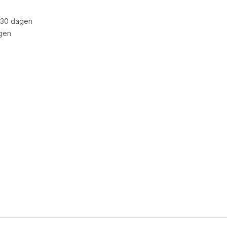
 30 dagen
gen