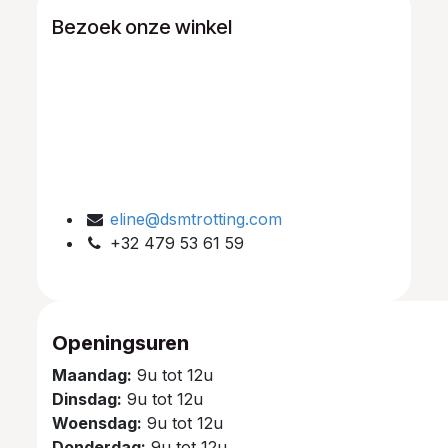
Bezoek onze winkel
eline@dsmtrotting.com
+32 479 53 61 59
Openingsuren
Maandag:
9u tot 12u
Dinsdag:
9u tot 12u
Woensdag:
9u tot 12u
Donderdag:
9u tot 12u