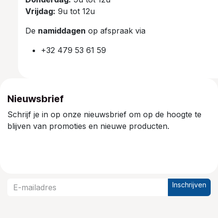
Vrijdag:
9u tot 12u
De
namiddagen
op afspraak via
+32 479 53 61 59
Nieuwsbrief
Schrijf je in op onze nieuwsbrief om op de hoogte te
blijven van promoties en nieuwe producten.
Inschrijven